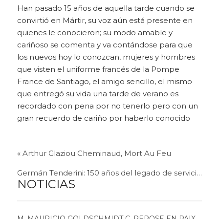
Han pasado 15 años de aquella tarde cuando se
convirtió en Mártir, su voz aún está presente en
quienes le conocieron; su modo amable y
cariñoso se comenta y va contándose para que
los nuevos hoy lo conozcan, mujeres y hombres
que visten el uniforme francés de la Pompe
France de Santiago, el amigo sencillo, el mismo
que entregó su vida una tarde de verano es
recordado con pena por no tenerlo pero con un
gran recuerdo de cariño por haberlo conocido
« Arthur Glaziou Cheminaud, Mort Au Feu
Germán Tenderini: 150 años del legado de servicio público »
NOTICIAS
M. MAURICIO GOLDSCHMIDT C. REPOSE EN PAIX